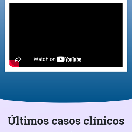
Últimos casos clínicos
Ver todos
ENERO
Degeneración protésica
precoz