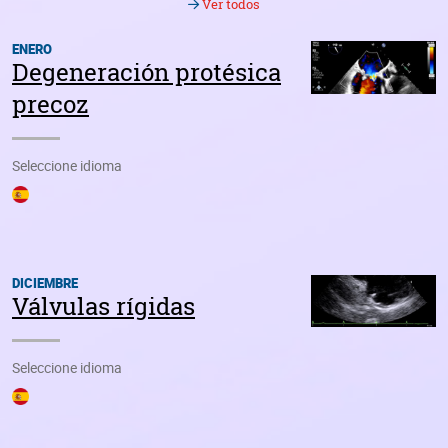
Seleccione idioma
DICIEMBRE
Válvulas rígidas
Seleccione idioma
NOVIEMBRE
El ritmo del anillo
Seleccione idioma