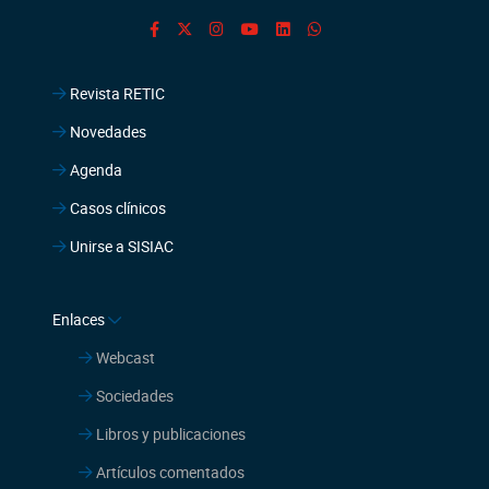
Agenda
Casos clínicos
Unirse a SISIAC
Enlaces
Webcast
Sociedades
Libros y publicaciones
Artículos comentados
Comentarios literarios
Grupos de trabajo
Guías de consensos
Sitios de interés