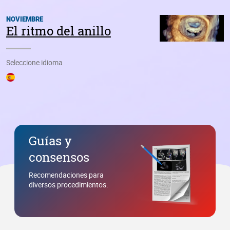
Guías y
consensos
Recomendaciones para
diversos procedimientos.
Libros y
publicaciones
Material indispensable para el
profesional cardiológico.