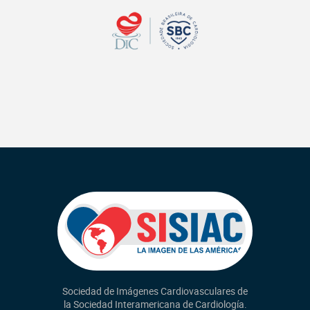
Sociedad de Imágenes Cardiovasculares de
la Sociedad Interamericana de Cardiología.
Revista RETIC
Novedades