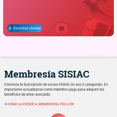
Escuchar charlas
Membresía SISIAC
Continúa la Suscripción de socios SISIAC en sus 2 categorías. Es
importante actualizarse como miembro pago para adquirir los
beneficios de estar asociado.
CÓMO ACCEDER A MEMBRESÍA FELLOW