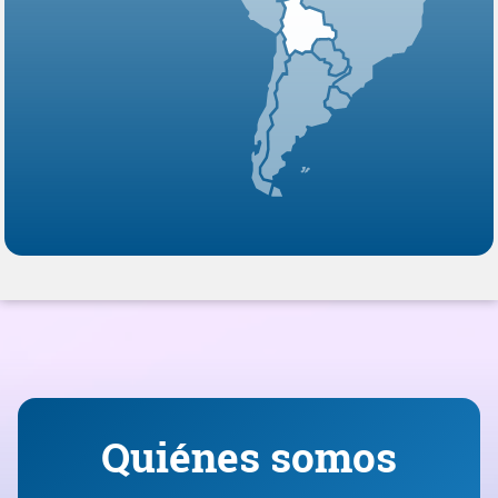
Quiénes somos
Misión, Visión, Valores
Editorial
Reglamento