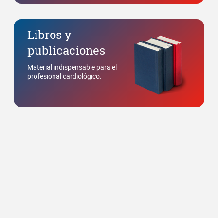
Libros y
publicaciones
Material indispensable para el
profesional cardiológico.
SISIAC en
imágenes
Retrospectiva fotográfica de
congresos y eventos.