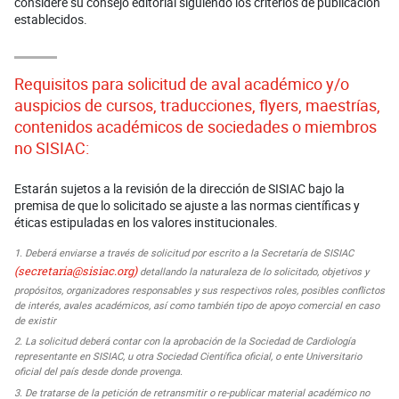
considere su consejo editorial siguiendo los criterios de publicación
establecidos.
Requisitos para solicitud de aval académico y/o
auspicios de cursos, traducciones, flyers, maestrías,
contenidos académicos de sociedades o miembros
no SISIAC:
Estarán sujetos a la revisión de la dirección de SISIAC bajo la
premisa de que lo solicitado se ajuste a las normas científicas y
éticas estipuladas en los valores institucionales.
Deberá enviarse a través de solicitud por escrito a la Secretaría de SISIAC
(secretaria@sisiac.org)
detallando la naturaleza de lo solicitado, objetivos y
propósitos, organizadores responsables y sus respectivos roles, posibles conflictos
de interés, avales académicos, así como también tipo de apoyo comercial en caso
de existir
La solicitud deberá contar con la aprobación de la Sociedad de Cardiología
representante en SISIAC, u otra Sociedad Científica oficial, o ente Universitario
oficial del país desde donde provenga.
De tratarse de la petición de retransmitir o re-publicar material académico no