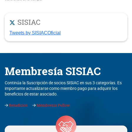
SISIAC
Tweets by SISIACOficial
Membresía SISIAC
Continúa la Suscripción de socios SISIAC en sus 3 categorías. Es
importante actualizarse como miembro pago para adquirir los
beneficios de estar asociado.
Beneficios
Membresía Fellow