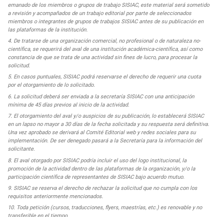
emanado de los miembros o grupos de trabajo SISIAC, este material será sometido
a revisión y acompañados de un trabajo editorial por parte de seleccionados
miembros o integrantes de grupos de trabajos SISIAC antes de su publicación en
las plataformas de la institución.
De tratarse de una organización comercial, no profesional o de naturaleza no-
científica, se requerirá del aval de una institución académica-científica, así como
constancia de que se trata de una actividad sin fines de lucro, para procesar la
solicitud.
En casos puntuales, SISIAC podrá reservarse el derecho de requerir una cuota
por el otorgamiento de lo solicitado.
La solicitud deberá ser enviada a la secretaría SISIAC con una anticipación
mínima de 45 días previos al inicio de la actividad.
El otorgamiento del aval y/o auspicios de su publicación, lo establecerá SISIAC
en un lapso no mayor a 30 días de la fecha solicitada y su respuesta será definitiva.
Una vez aprobado se derivará al Comité Editorial web y redes sociales para su
implementación. De ser denegado pasará a la Secretaría para la información del
solicitante.
El aval otorgado por SISIAC podría incluir el uso del logo institucional, la
promoción de la actividad dentro de las plataformas de la organización, y/o la
participación científica de representantes de SISIAC bajo acuerdo mutuo.
SISIAC se reserva el derecho de rechazar la solicitud que no cumpla con los
requisitos anteriormente mencionados.
Toda petición (cursos, traducciones, flyers, maestrías, etc.) es renovable y no
transferible en el tiempo.