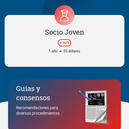
Socio Joven
INFO
1 año ➜ 35 dólares
Guías y
consensos
Recomendaciones para
diversos procedimientos.