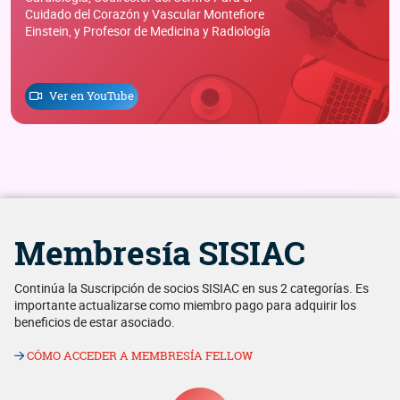
Cuidado del Corazón y Vascular Montefiore
Einstein, y Profesor de Medicina y Radiología
Ver en YouTube
Membresía SISIAC
Continúa la Suscripción de socios SISIAC en sus 2 categorías. Es
importante actualizarse como miembro pago para adquirir los
beneficios de estar asociado.
CÓMO ACCEDER A MEMBRESÍA FELLOW