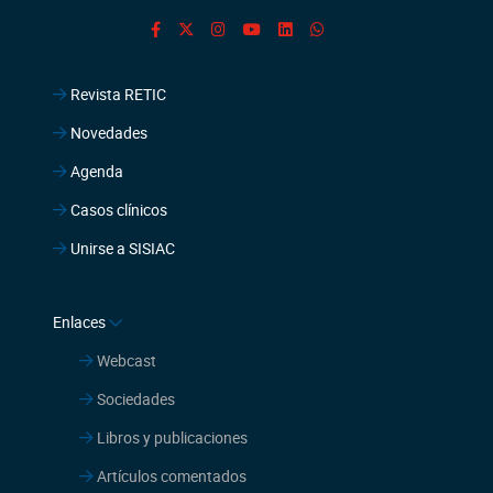
Agenda
Casos clínicos
Unirse a SISIAC
Enlaces
Webcast
Sociedades
Libros y publicaciones
Artículos comentados
Comentarios literarios
Grupos de trabajo
Guías de consensos
Sitios de interés