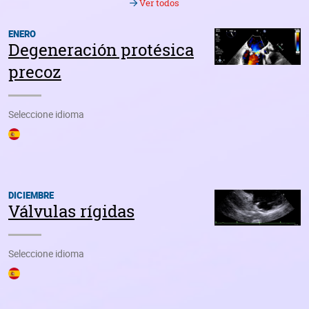
Seleccione idioma
DICIEMBRE
Válvulas rígidas
Seleccione idioma
NOVIEMBRE
El ritmo del anillo
Seleccione idioma