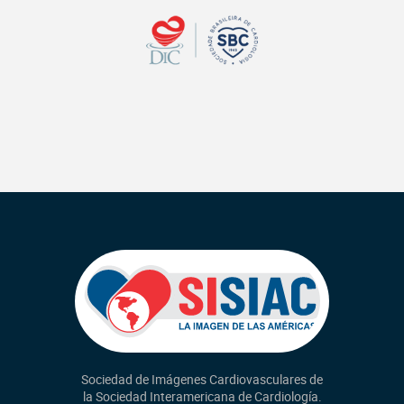
Sociedad de Imágenes Cardiovasculares de
la Sociedad Interamericana de Cardiología.
Revista RETIC
Novedades