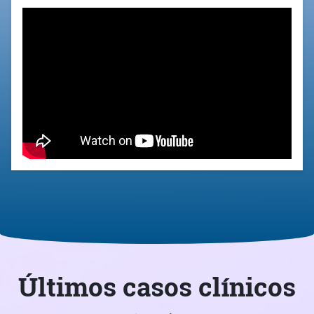
Últimos casos clínicos
Ver todos
ENERO
Degeneración protésica
precoz