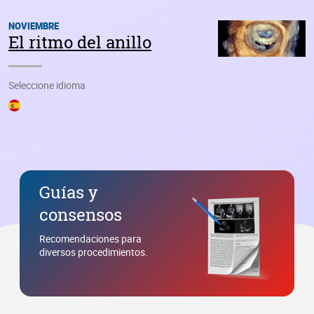
Guías y
consensos
Recomendaciones para
diversos procedimientos.
Libros y
publicaciones
Material indispensable para el
profesional cardiológico.