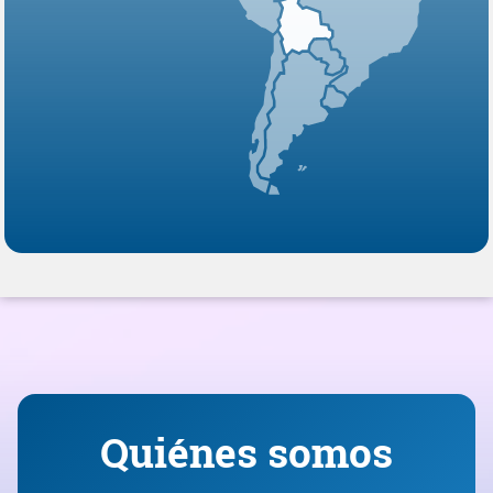
Quiénes somos
Misión, Visión, Valores
Editorial
Reglamento