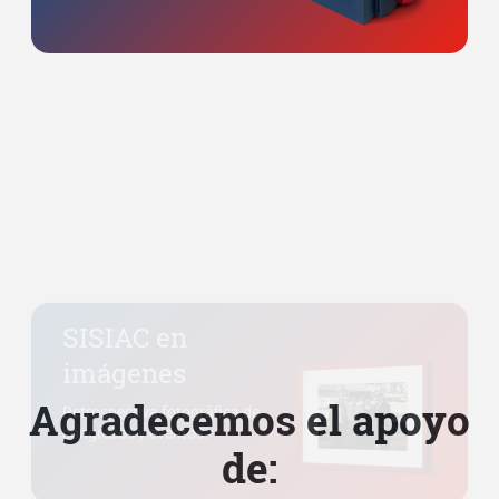
SISIAC en
imágenes
Retrospectiva fotográfica de
congresos y eventos.
Agradecemos el apoyo
de: