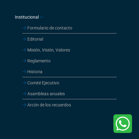
Institucional
Formulario de contacto
Editorial
Misión, Visión, Valores
Reglamento
Historia
Comité Ejecutivo
Asambleas anuales
Arcón de los recuerdos