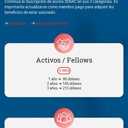
Continúa la Suscripción de socios SISIAC en sus 3 categorías. Es
importante actualizarse como miembro pago para adquirir los
beneficios de estar asociado.
Beneficios
Membresía Fellow
Activos / Fellows
INFO
1 año ➜ 80 dólares
2 años ➜ 145 dólares
3 años ➜ 215 dólares