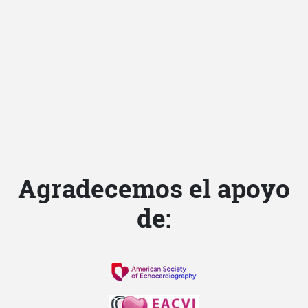
SISIAC en
imágenes
Retrospectiva fotográfica de
congresos y eventos.
Agradecemos el apoyo
de: